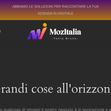
ABBIAMO LE SOLUZIONI PER RACCONTARE LA TUA
AZIENDA IN DIGITALE
i
randi cose all'orizzon
 qualcosa di grosso! Il nostro negozio è in lavorazione e a